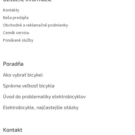
t
Kontakty
i
Naša predajňa
e
Obchodné a reklamačné podmienky
Cenník servisu
Ponúkané služby
Poradňa
Ako vybrať bicykel
Správna veľkosť bicykla
Úvod do problematiky elektrobicyklov
Elektrobicykle, najčastejšie otázky
Kontakt