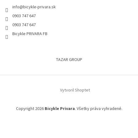
info
@
bicykle-privara.sk
0903 747 647
0903 747 647
Bicykle PRIVARA FB
TAZAR GROUP
Vytvoril Shoptet
Copyright 2026
Bicykle Privara
. Všetky práva vyhradené.