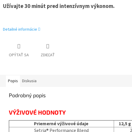
Užívajte 30 minút pred intenzívnym výkonom.
Detailné informácie
OPÝTAŤ SA
ZDIEĽAŤ
Popis
Diskusia
Podrobný popis
VÝŽIVOVÉ HODNOTY
Priemerné výživové údaje
12,5 g
Setria® Performance Blend
2