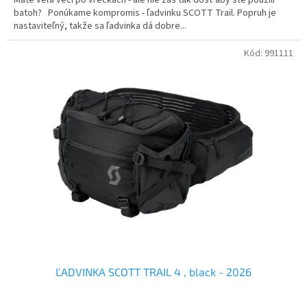
batoh? Ponúkame kompromis - ľadvinku SCOTT Trail. Popruh je
nastaviteľný, takže sa ľadvinka dá dobre...
Kód:
991111
ĽADVINKA SCOTT TRAIL 4 , black - 2026