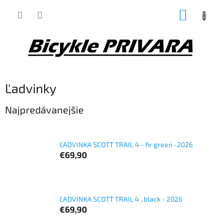
Prejsť
NÁKUP
na
obsah
KOŠÍK
Ľadvinky
Najpredávanejšie
ĽADVINKA SCOTT TRAIL 4 - fir green -2026
€69,90
ĽADVINKA SCOTT TRAIL 4 , black - 2026
€69,90