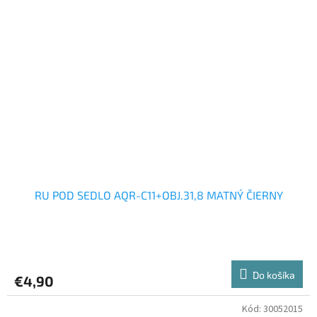
RU POD SEDLO AQR-C11+OBJ.31,8 MATNÝ ČIERNY
Do košíka
€4,90
Kód:
30052015