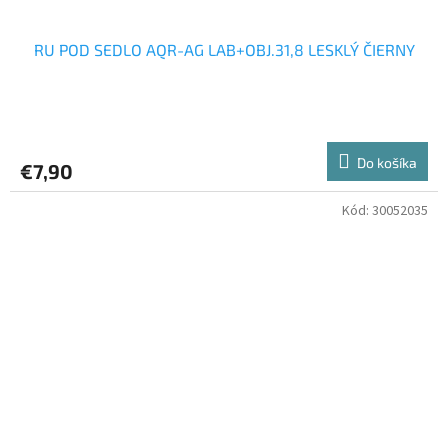
RU POD SEDLO AQR-AG LAB+OBJ.31,8 LESKLÝ ČIERNY
Do košíka
€7,90
Kód:
30052035