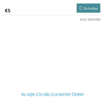
Do košíka
€5
Kód:
30052008
RU AQR-C13+OBJ.31,8 MATNÝ ČIERNY