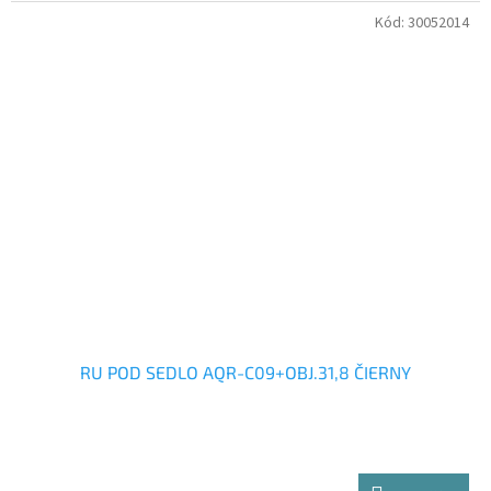
Kód:
30052014
RU POD SEDLO AQR-C09+OBJ.31,8 ČIERNY