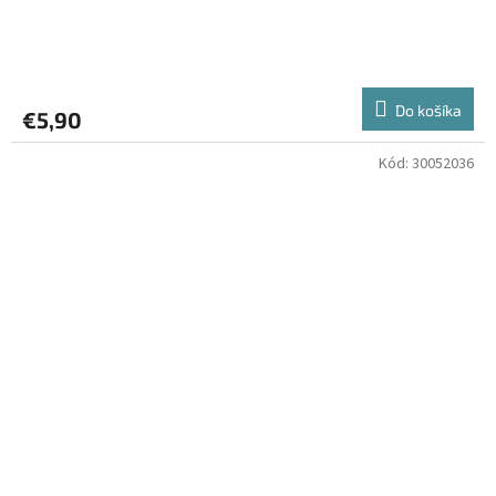
Do košíka
€5,90
Kód:
30052036