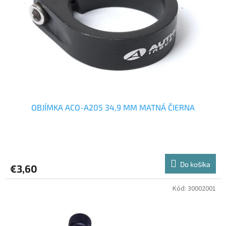
OBJÍMKA ACO-A205 34,9 MM MATNÁ ČIERNA
Do košíka
€3,60
Kód:
30002001