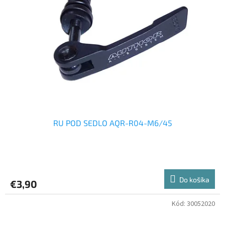
RU POD SEDLO AQR-R04-M6/45
Do košíka
€3,90
Kód:
30052020