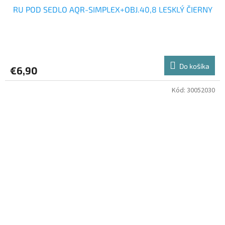
RU POD SEDLO AQR-SIMPLEX+OBJ.40,8 LESKLÝ ČIERNY
Do košíka
€6,90
Kód:
30052030