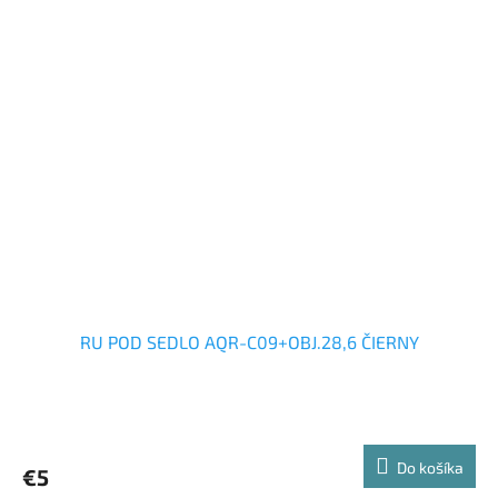
RU POD SEDLO AQR-C09+OBJ.28,6 ČIERNY
Do košíka
€5