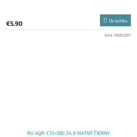
Do košíka
€5,90
Kód:
30052007
RU AQR-C13+OBJ.34,9 MATNÝ ČIERNY