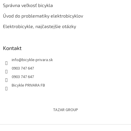
Správna veľkosť bicykla
Úvod do problematiky elektrobicyklov
Elektrobicykle, najčastejšie otázky
Kontakt
info
@
bicykle-privara.sk
0903 747 647
0903 747 647
Bicykle PRIVARA FB
TAZAR GROUP