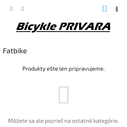
Prejsť
NÁKUP
na
obsah
KOŠÍK
Fatbike
Produkty ešte len pripravujeme.
Môžete sa ale pozrieť na ostatné kategórie.