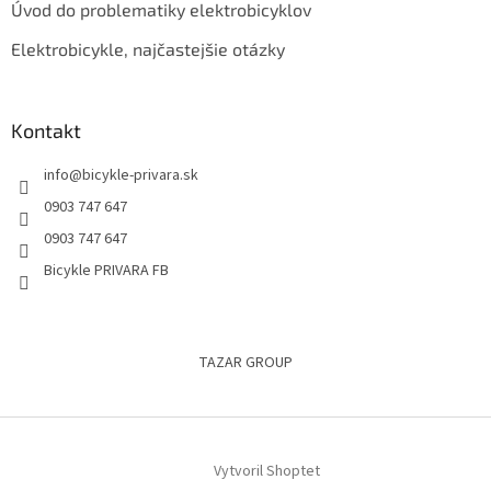
Úvod do problematiky elektrobicyklov
Elektrobicykle, najčastejšie otázky
Kontakt
info
@
bicykle-privara.sk
0903 747 647
0903 747 647
Bicykle PRIVARA FB
TAZAR GROUP
Vytvoril Shoptet