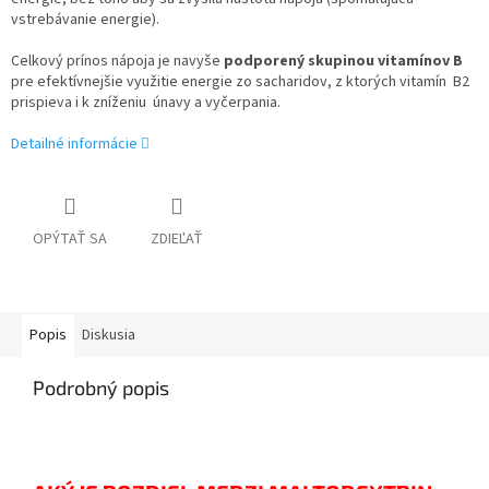
vstrebávanie energie).
Celkový prínos nápoja je navyše
podporený skupinou vitamínov B
pre efektívnejšie využitie energie zo sacharidov, z ktorých vitamín B2
prispieva i k zníženiu únavy a vyčerpania.
Detailné informácie
OPÝTAŤ SA
ZDIEĽAŤ
Popis
Diskusia
Podrobný popis