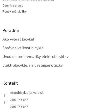
Cenník servisu
Ponúkané služby
Poradňa
Ako vybrať bicykel
Správna veľkosť bicykla
Úvod do problematiky elektrobicyklov
Elektrobicykle, najčastejšie otázky
Kontakt
info
@
bicykle-privara.sk
0903 747 647
0903 747 647