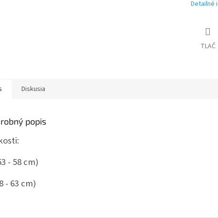
Detailné 
TLAČ
s
Diskusia
robný popis
kosti:
3 - 58 cm)
8 - 63 cm)