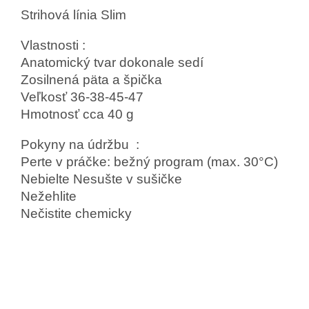
Strihová línia
Slim
Vlastnosti
:
Anatomický tvar dokonale sedí
Zosilnená päta a špička
Veľkosť
36-38-45-47
Hmotnosť cca
40 g
Pokyny na údržbu
:
Perte v práčke: bežný program (max. 30°C)
Nebielte
Nesušte v sušičke
Nežehlite
Nečistite chemicky