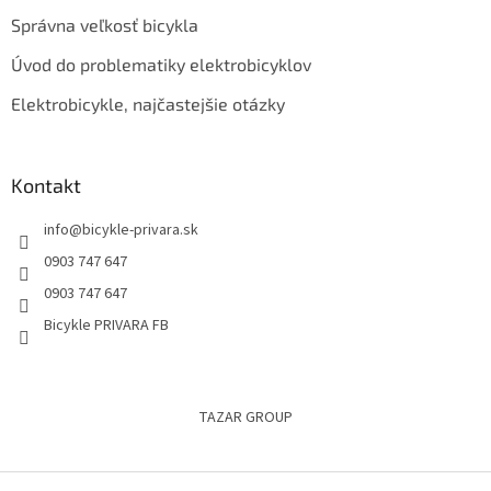
Správna veľkosť bicykla
Úvod do problematiky elektrobicyklov
Elektrobicykle, najčastejšie otázky
Kontakt
info
@
bicykle-privara.sk
0903 747 647
0903 747 647
Bicykle PRIVARA FB
TAZAR GROUP