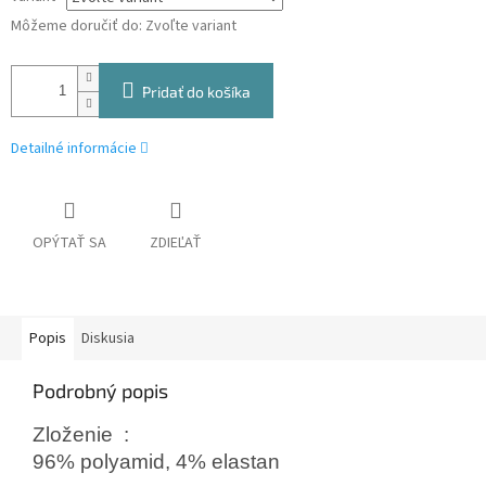
Môžeme doručiť do:
Zvoľte variant
Pridať do košíka
Detailné informácie
OPÝTAŤ SA
ZDIEĽAŤ
Popis
Diskusia
Podrobný popis
Zloženie
:
96% polyamid, 4% elastan