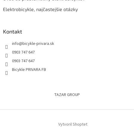
Elektrobicykle, najčastejšie otázky
Kontakt
info
@
bicykle-privara.sk
0903 747 647
0903 747 647
Bicykle PRIVARA FB
TAZAR GROUP
Vytvoril Shoptet