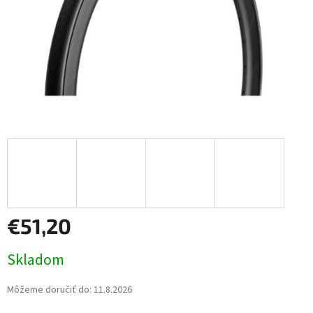
€51,20
Jednotková
Skladom
cena:
Môžeme doručiť do:
11.8.2026