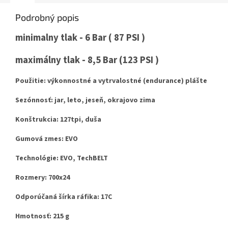
Podrobný popis
minimalny tlak - 6 Bar ( 87 PSI )
maximálny tlak - 8,5 Bar (123 PSI )
Použitie: výkonnostné a vytrvalostné (endurance) plášte
Sezónnosť: jar, leto, jeseň, okrajovo zima
Konštrukcia: 127tpi, duša
Gumová zmes: EVO
Technológie: EVO, TechBELT
Rozmery: 700x24
Odporúčaná šírka ráfika: 17C
Hmotnosť: 215 g