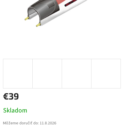
€39
Jednotková
Skladom
cena:
Môžeme doručiť do:
11.8.2026