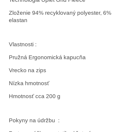
Zloženie
94% recyklovaný polyester, 6%
elastan
Vlastnosti :
Pružná
Ergonomická kapucňa
Vrecko na zips
Nízka hmotnosť
Hmotnosť cca
200 g
Pokyny na údržbu
: