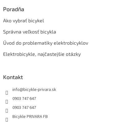
Poradňa
Ako vybrať bicykel
Správna veľkosť bicykla
Úvod do problematiky elektrobicyklov
Elektrobicykle, najčastejšie otázky
Kontakt
info
@
bicykle-privara.sk
0903 747 647
0903 747 647
Bicykle PRIVARA FB