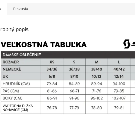
s
Diskusia
robný popis