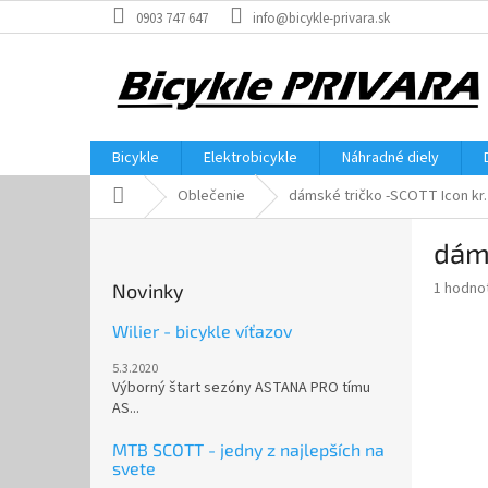
Prejsť
0903 747 647
info@bicykle-privara.sk
na
obsah
Bicykle
Elektrobicykle
Náhradné diely
Domov
Oblečenie
dámské tričko -SCOTT Icon kr. 
B
dáms
o
č
Priemer
1 hodno
Novinky
n
hodnote
ý
produkt
Wilier - bicykle víťazov
p
je
5.3.2020
5,0
a
Výborný štart sezóny ASTANA PRO tímu
z
n
AS...
5
e
hviezdič
l
MTB SCOTT - jedny z najlepších na
svete