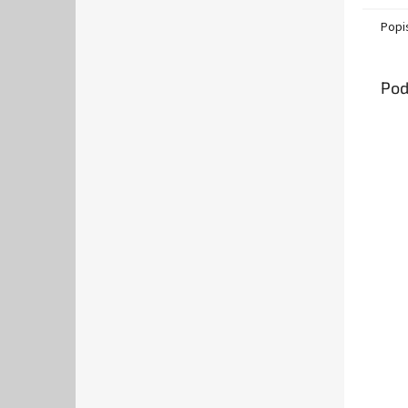
Popi
Pod