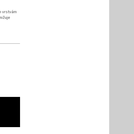
m vrstvám
nižuje