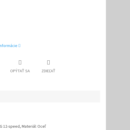
informácie
OPÝTAŤ SA
ZDIEĽAŤ
HG 12-speed, Materiál: Oceľ