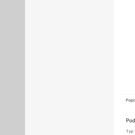
Popi
Pod
Typ: 