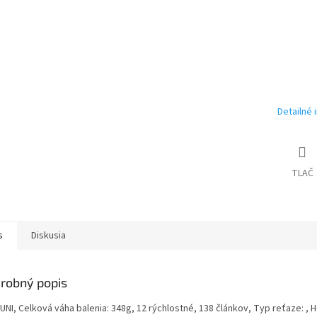
Detailné 
TLAČ
s
Diskusia
robný popis
UNI, Celková váha balenia: 348g, 12 rýchlostné, 138 článkov, Typ reťaze: , 