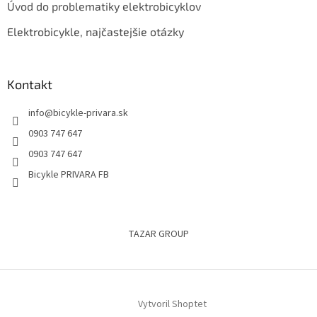
Úvod do problematiky elektrobicyklov
Elektrobicykle, najčastejšie otázky
Kontakt
info
@
bicykle-privara.sk
0903 747 647
0903 747 647
Bicykle PRIVARA FB
TAZAR GROUP
Vytvoril Shoptet