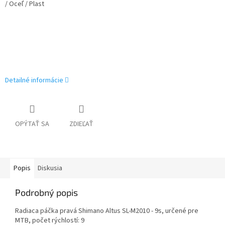
/ Oceľ / Plast
Detailné informácie
OPÝTAŤ SA
ZDIEĽAŤ
Popis
Diskusia
Podrobný popis
Radiaca páčka pravá Shimano Altus SL-M2010 - 9s, určené pre
MTB, počet rýchlostí: 9