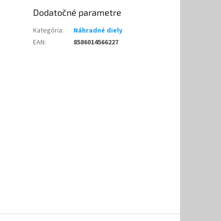
Dodatočné parametre
Kategória
:
Náhradné diely
EAN
:
8586014566227