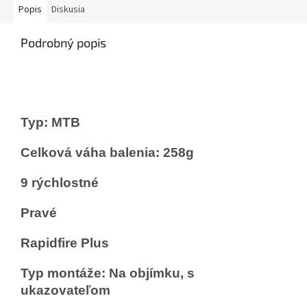
Popis
Diskusia
Podrobný popis
Typ: MTB
Celková váha balenia: 258g
9 rýchlostné
Pravé
Rapidfire Plus
Typ montáže: Na objímku, s
ukazovateľom