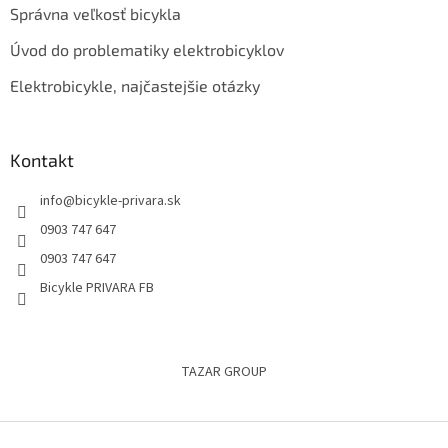
Správna veľkosť bicykla
Úvod do problematiky elektrobicyklov
Elektrobicykle, najčastejšie otázky
Kontakt
info
@
bicykle-privara.sk
0903 747 647
0903 747 647
Bicykle PRIVARA FB
TAZAR GROUP