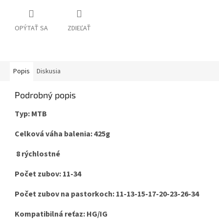
OPÝTAŤ SA
ZDIEĽAŤ
Popis
Diskusia
Podrobný popis
Typ: MTB
Celková váha balenia: 425g
8 rýchlostné
Počet zubov: 11-34
Počet zubov na pastorkoch: 11-13-15-17-20-23-26-34
Kompatibilná reťaz: HG/IG