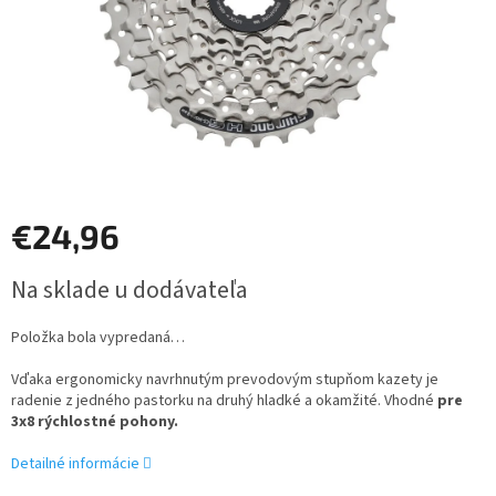
€24,96
Jednotková
Na sklade u dodávateľa
cena:
Položka bola vypredaná…
Vďaka ergonomicky navrhnutým prevodovým stupňom kazety je
radenie z jedného pastorku na druhý hladké a okamžité. Vhodné
pre
3x8 rýchlostné pohony.
Detailné informácie