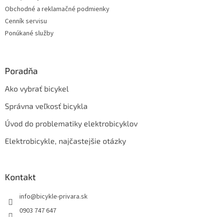
Obchodné a reklamačné podmienky
Cenník servisu
Ponúkané služby
Poradňa
Ako vybrať bicykel
Správna veľkosť bicykla
Úvod do problematiky elektrobicyklov
Elektrobicykle, najčastejšie otázky
Kontakt
info
@
bicykle-privara.sk
0903 747 647