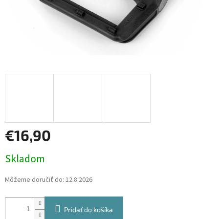
€16,90
Jednotková
Skladom
cena:
Môžeme doručiť do:
12.8.2026
Pridať do košíka