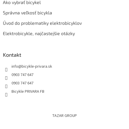
Ako vybrať bicykel
Správna veľkosť bicykla
Úvod do problematiky elektrobicyklov
Elektrobicykle, najčastejšie otázky
Kontakt
info
@
bicykle-privara.sk
0903 747 647
0903 747 647
Bicykle PRIVARA FB
TAZAR GROUP