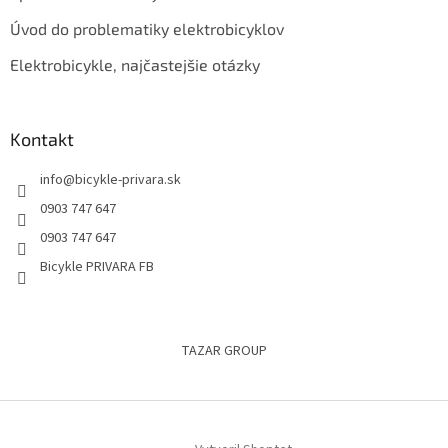
Úvod do problematiky elektrobicyklov
Elektrobicykle, najčastejšie otázky
Kontakt
info
@
bicykle-privara.sk
0903 747 647
0903 747 647
Bicykle PRIVARA FB
TAZAR GROUP