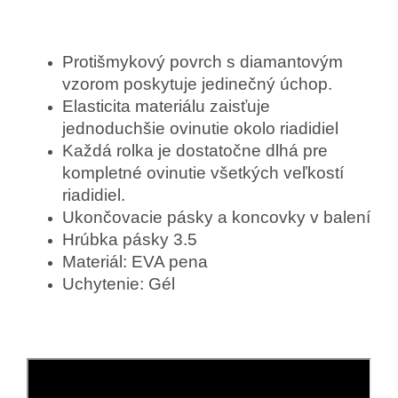
Protišmykový povrch s diamantovým
vzorom poskytuje jedinečný úchop.
Elasticita materiálu zaisťuje
jednoduchšie ovinutie okolo riadidiel
Každá rolka je dostatočne dlhá pre
kompletné ovinutie všetkých veľkostí
riadidiel.
Ukončovacie pásky a koncovky v balení
Hrúbka pásky 3.5
Materiál: EVA pena
Uchytenie: Gél