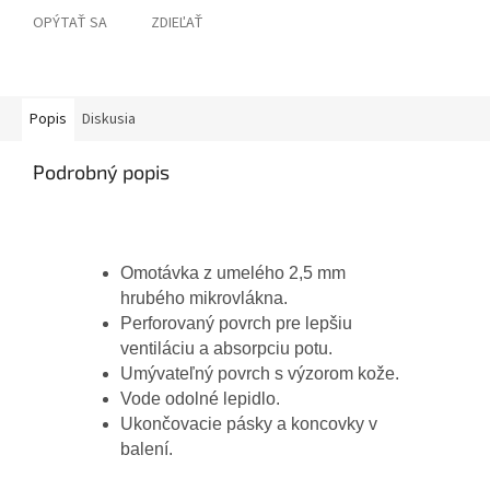
OPÝTAŤ SA
ZDIEĽAŤ
Popis
Diskusia
Podrobný popis
Omotávka z umelého 2,5 mm
hrubého mikrovlákna.
Perforovaný povrch pre lepšiu
ventiláciu a absorpciu potu.
Umývateľný povrch s výzorom kože.
Vode odolné lepidlo.
Ukončovacie pásky a koncovky v
balení.