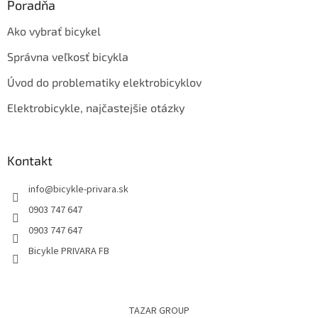
Poradňa
Ako vybrať bicykel
Správna veľkosť bicykla
Úvod do problematiky elektrobicyklov
Elektrobicykle, najčastejšie otázky
Kontakt
info
@
bicykle-privara.sk
0903 747 647
0903 747 647
Bicykle PRIVARA FB
TAZAR GROUP