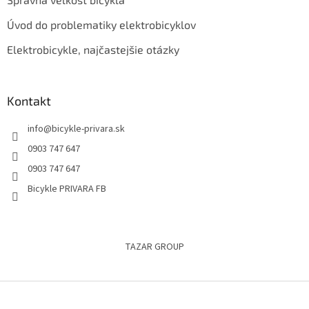
Úvod do problematiky elektrobicyklov
Elektrobicykle, najčastejšie otázky
Kontakt
info
@
bicykle-privara.sk
0903 747 647
0903 747 647
Bicykle PRIVARA FB
TAZAR GROUP