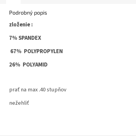
Podrobný popis
zloženie :
7% SPANDEX
67% POLYPROPYLEN
26% POLYAMID
prať na max .40 stupňov
nežehliť