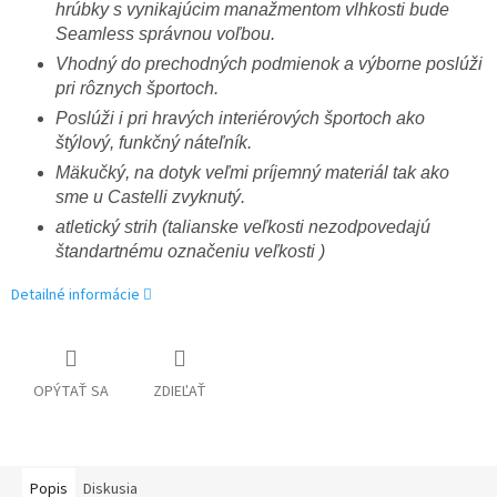
hrúbky s vynikajúcim manažmentom vlhkosti bude
Seamless správnou voľbou.
Vhodný do prechodných podmienok a výborne poslúži
pri rôznych športoch.
Poslúži i pri hravých interiérových športoch ako
štýlový, funkčný náteľník.
Mäkučký, na dotyk veľmi príjemný materiál tak ako
sme u Castelli zvyknutý.
atletický strih (talianske veľkosti nezodpovedajú
štandartnému označeniu veľkosti )
Detailné informácie
OPÝTAŤ SA
ZDIEĽAŤ
Popis
Diskusia