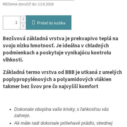
Môžeme doručiť do:
12.8.2026
Pridať do košíka
Bezšvová základná vrstva je prekvapivo teplá na
svoju nízku hmotnosť. Je ideálna v chladných
podmienkach a poskytuje vynikajúcu kontrolu
vlhkosti.
Základná termo vrstva od BBB je utkaná z umelých
poplypropylénových a polyamidových vlákien
takmer bez švov pre čo najvyšší komfort
Dokonale obopína vaše krivky, s ľahkosťou vás
zahreje.
Ak máte radi dokonale priliehavé prádlo, strednej