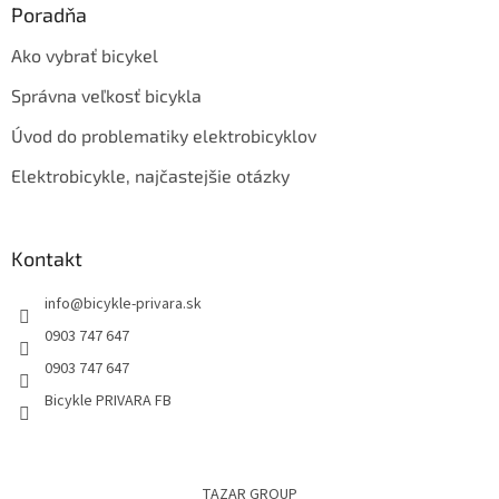
Poradňa
Ako vybrať bicykel
Správna veľkosť bicykla
Úvod do problematiky elektrobicyklov
Elektrobicykle, najčastejšie otázky
Kontakt
info
@
bicykle-privara.sk
0903 747 647
0903 747 647
Bicykle PRIVARA FB
TAZAR GROUP