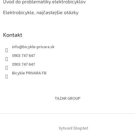
Úvod do problematiky elektrobicyklov
Elektrobicykle, najčastejšie otázky
Kontakt
info
@
bicykle-privara.sk
0903 747 647
0903 747 647
Bicykle PRIVARA FB
TAZAR GROUP
Vytvoril Shoptet