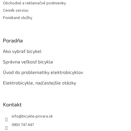
Obchodné a reklamačné podmienky
Cenník servisu
Ponúkané služby
Poradňa
Ako vybrať bicykel
Správna veľkosť bicykla
Úvod do problematiky elektrobicyklov
Elektrobicykle, najčastejšie otázky
Kontakt
info
@
bicykle-privara.sk
0903 747 647