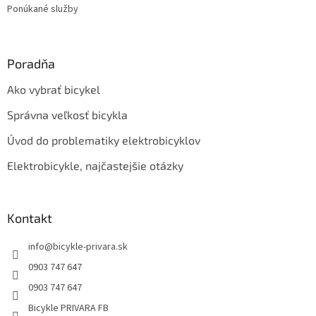
Ponúkané služby
Poradňa
Ako vybrať bicykel
Správna veľkosť bicykla
Úvod do problematiky elektrobicyklov
Elektrobicykle, najčastejšie otázky
Kontakt
info
@
bicykle-privara.sk
0903 747 647
0903 747 647
Bicykle PRIVARA FB