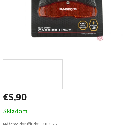
€5,90
Jednotková
Skladom
cena:
Môžeme doručiť do:
12.8.2026