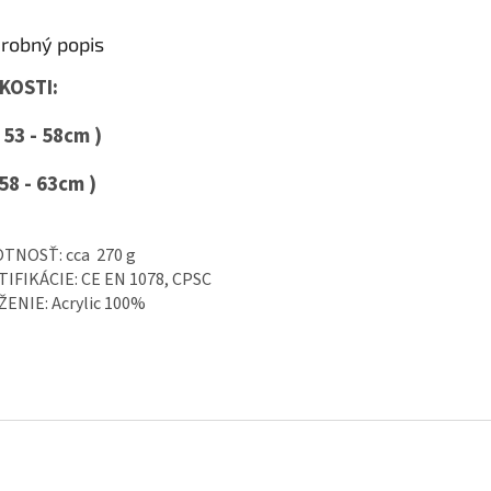
robný popis
KOSTI:
 53 - 58cm )
 58 - 63cm )
TNOSŤ: cca 270 g
IFIKÁCIE: CE EN 1078, CPSC
ENIE: Acrylic 100%