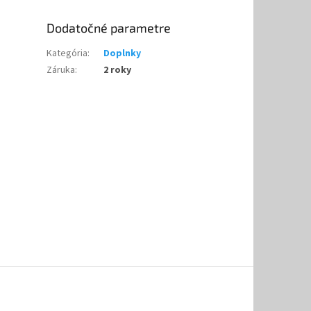
Dodatočné parametre
Kategória
:
Doplnky
Záruka
:
2 roky