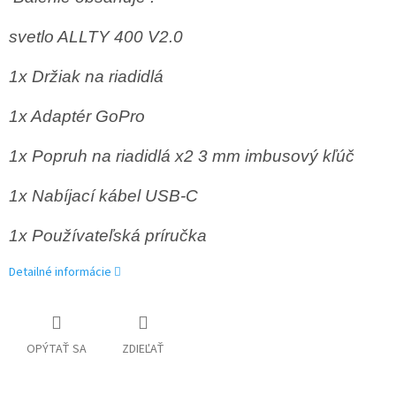
svetlo ALLTY 400 V2.0
1x Držiak na riadidlá
1x Adaptér GoPro
1x Popruh na riadidlá x2 3 mm imbusový kľúč
1x Nabíjací kábel USB-C
1x Používateľská príručka
Detailné informácie
OPÝTAŤ SA
ZDIEĽAŤ