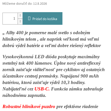
Môžeme doručiť do:
12.8.2026
Pridať do košíka
„ Allty 400 je pomerne malé svetlo s odolným
hliníkovým telom , ale napriek veľkosti má veľmi
dobrú výdrž batérie a veľmi dobre riešený reflektor
Vysokovýkonná LED dióda poskytuje maximálny
svetelný tok 400 lúmenov. Úplne nový antireflexný
zorník zaisťuje viditeľnosť pre cyklistov aj ostatných
účastníkov cestnej premávky. Napájané 900 mAh
batériou, ktorá zaisťuje výdrž 10,3 hodiny.
Nabíjateľné cez
USB-C.
Funkcia zámku zabraňuje
náhodnému zapnutiu.
Robustné hliníkové puzdro
pre efektívne riadenie