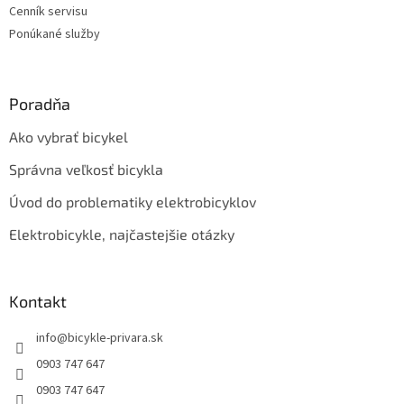
Cenník servisu
Ponúkané služby
Poradňa
Ako vybrať bicykel
Správna veľkosť bicykla
Úvod do problematiky elektrobicyklov
Elektrobicykle, najčastejšie otázky
Kontakt
info
@
bicykle-privara.sk
0903 747 647
0903 747 647