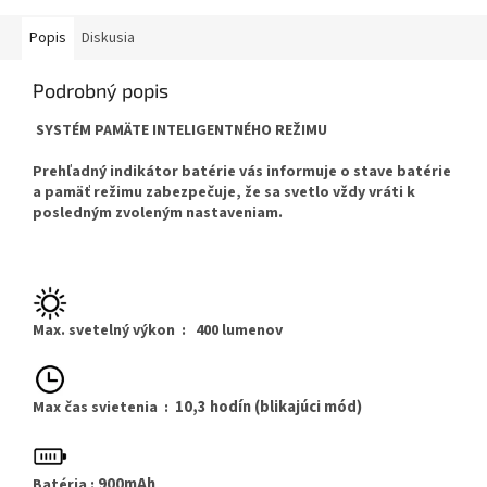
Popis
Diskusia
Podrobný popis
SYSTÉM PAMÄTE INTELIGENTNÉHO REŽIMU
Prehľadný indikátor batérie vás informuje o stave batérie
a pamäť režimu zabezpečuje, že sa svetlo vždy vráti k
posledným zvoleným nastaveniam.
Max. svetelný výkon
: 400 lumenov
10,3 hodín (blikajúci mód)
Max čas svietenia :
900mAh
Batéria :