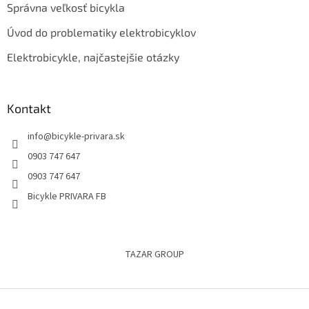
Správna veľkosť bicykla
Úvod do problematiky elektrobicyklov
Elektrobicykle, najčastejšie otázky
Kontakt
info
@
bicykle-privara.sk
0903 747 647
0903 747 647
Bicykle PRIVARA FB
TAZAR GROUP