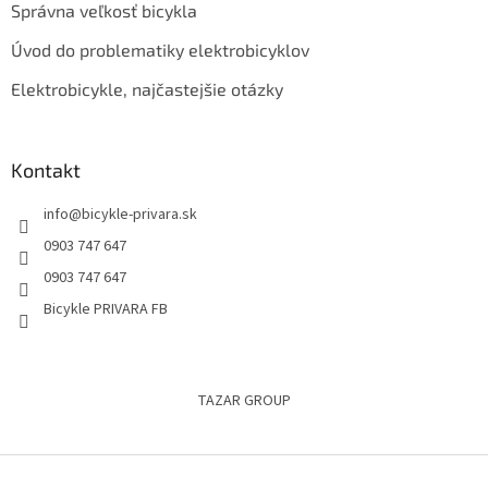
Správna veľkosť bicykla
Úvod do problematiky elektrobicyklov
Elektrobicykle, najčastejšie otázky
Kontakt
info
@
bicykle-privara.sk
0903 747 647
0903 747 647
Bicykle PRIVARA FB
TAZAR GROUP