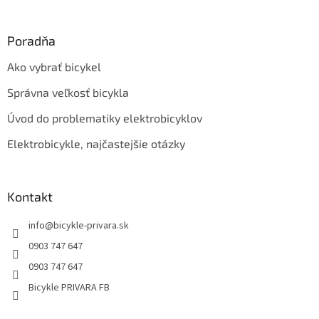
Poradňa
Ako vybrať bicykel
Správna veľkosť bicykla
Úvod do problematiky elektrobicyklov
Elektrobicykle, najčastejšie otázky
Kontakt
info
@
bicykle-privara.sk
0903 747 647
0903 747 647
Bicykle PRIVARA FB