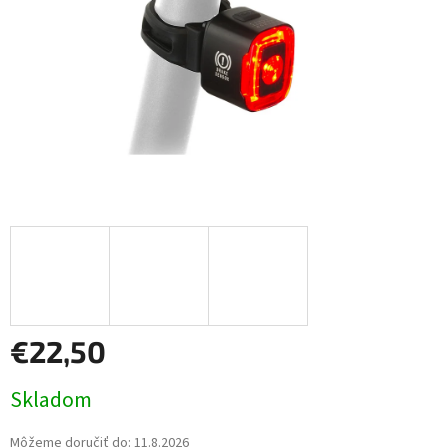
€22,50
Jednotková
Skladom
cena:
Môžeme doručiť do:
11.8.2026