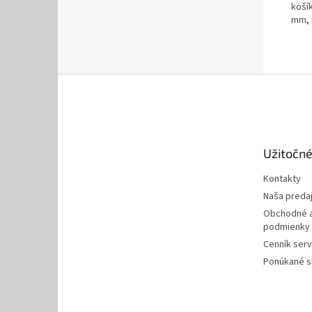
koší
mm, 
Z
á
p
ä
t
Užitočné
i
e
Kontakty
Naša preda
Obchodné a
podmienky
Cenník serv
Ponúkané s