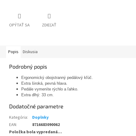
OPÝTAŤ SA
ZDIEĽAŤ
Popis
Diskusia
Podrobný popis
Ergonomický obojstranný pedálový kľúč.
Extra široká, pevná hlava.
Pedále vymeníte rýchlo a ľahko.
Extra dlhý: 33 cm.
Dodatočné parametre
Kategória
:
Doplnky
EAN
:
8716683090062
Položka bola vypredaná…