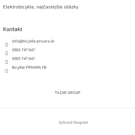
Elektrobicykle, najčastejšie otázky
Kontakt
info
@
bicykle-privara.sk
0903 747 647
0903 747 647
Bicykle PRIVARA FB
TAZAR GROUP
Vytvoril Shoptet