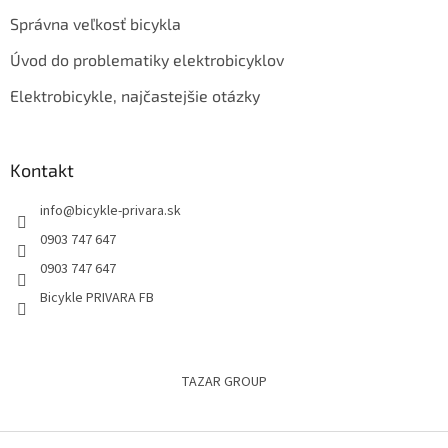
Správna veľkosť bicykla
Úvod do problematiky elektrobicyklov
Elektrobicykle, najčastejšie otázky
Kontakt
info
@
bicykle-privara.sk
0903 747 647
0903 747 647
Bicykle PRIVARA FB
TAZAR GROUP