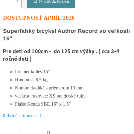
Pridať do košíka
DOSTUPNOSŤ APRÍL 2026
Superľahký bicykel Author Record vo veľkosti
16"
Pre deti od 100cm - do 125 cm výšky . ( cca 3-4
ročné deti )
Priemer kolies 16"
Hmotnosť 6,5 kg
Kombo riaditká s priemerom 19 mm
veľkosť rukoväte XS pre detské ruky
Plášte Kenda SBE 16" x 1.5"
Detailné informácie