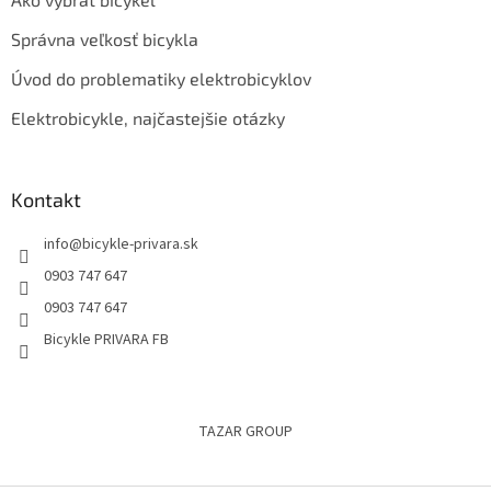
Správna veľkosť bicykla
Úvod do problematiky elektrobicyklov
Elektrobicykle, najčastejšie otázky
Kontakt
info
@
bicykle-privara.sk
0903 747 647
0903 747 647
Bicykle PRIVARA FB
TAZAR GROUP