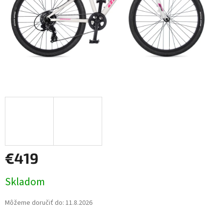
€419
Jednotková
Skladom
cena:
Môžeme doručiť do:
11.8.2026