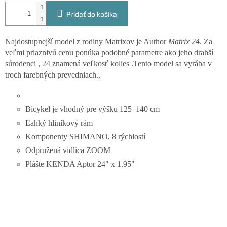
Pridať do košíka
Najdostupnejší model z rodiny Matrixov je Author
Matrix 24
. Za
veľmi priaznivú cenu ponúka podobné parametre ako jeho drahší
súrodenci , 24 znamená veľkosť kolies .Tento model sa vyrába v
troch farebných prevedniach.,
Bicykel je vhodný pre výšku 125–140 cm
Ľahký hliníkový rám
Komponenty SHIMANO, 8 rýchlostí
Odpružená vidlica ZOOM
Plášte KENDA Aptor 24" x 1.95"