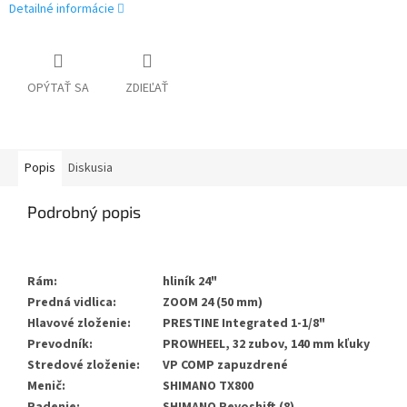
Detailné informácie
OPÝTAŤ SA
ZDIEĽAŤ
Popis
Diskusia
Podrobný popis
Rám:
hliník 24"
Predná vidlica:
ZOOM 24 (50 mm)
Hlavové zloženie:
PRESTINE Integrated 1-1/8"
Prevodník:
PROWHEEL, 32 zubov, 140 mm kľuky
Stredové zloženie:
VP COMP zapuzdrené
Menič:
SHIMANO TX800