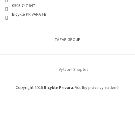
0903 747 647
Bicykle PRIVARA FB
TAZAR GROUP
Vytvoril Shoptet
Copyright 2026
Bicykle Privara
. Všetky práva vyhradené.