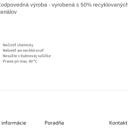
odpovedná výroba - vyrobená s 50% recyklovanýc
eriálov
Nečistiť chemicky
Nebieliť ani nechlórovať
Nesušte v bubnovej sušičke
Pranie pri max. 40 °C
 informácie
Poradňa
Kontakt