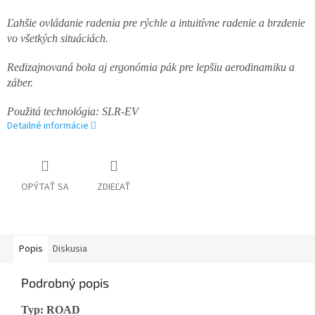
Ľahšie ovládanie radenia pre rýchle a intuitívne radenie a brzdenie
vo všetkých situáciách.
Redizajnovaná bola aj ergonómia pák pre lepšiu aerodinamiku a
záber.
Použitá technológia: SLR-EV
Detailné informácie
OPÝTAŤ SA
ZDIEĽAŤ
Popis
Diskusia
Podrobný popis
Typ: ROAD