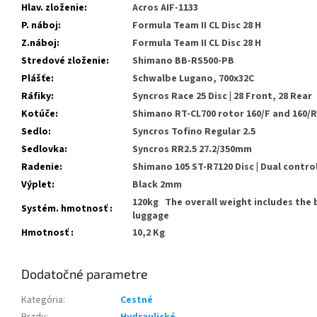
Hlav. zloženie
:
Acros AIF-1133
P. náboj
:
Formula Team II CL Disc 28 H
Z.náboj
:
Formula Team II CL Disc 28 H
Stredové zloženie
:
Shimano BB-RS500-PB
Plášťe
:
Schwalbe Lugano, 700x32C
Ráfiky
:
Syncros Race 25 Disc | 28 Front, 28 Rear
Kotúče
:
Shimano RT-CL700 rotor 160/F and 160/R
Sedlo
:
Syncros Tofino Regular 2.5
Sedlovka
:
Syncros RR2.5 27.2/350mm
Radenie
:
Shimano 105 ST-R7120 Disc | Dual contro
Výplet
:
Black 2mm
120kg The overall weight includes the 
Systém. hmotnosť
:
luggage
Hmotnosť
:
10,2 Kg
Dodatočné parametre
Kategória
:
Cestné