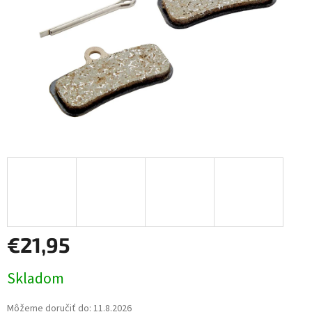
€21,95
Jednotková
Skladom
cena:
Môžeme doručiť do:
11.8.2026