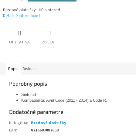
Brzdové platničky - HP sintered
Detailné informácie
OPÝTAŤ SA
ZDIEĽAŤ
Popis
Diskusia
Podrobný popis
Sintered.
Kompatibilita: Avid Code (2011 - 2014) a Code R.
Dodatočné parametre
Kategória
:
Brzdové doštičky
EAN
:
8716683087659