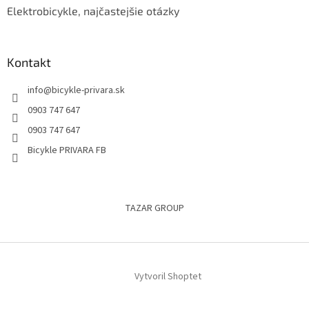
Elektrobicykle, najčastejšie otázky
Kontakt
info
@
bicykle-privara.sk
0903 747 647
0903 747 647
Bicykle PRIVARA FB
TAZAR GROUP
Vytvoril Shoptet