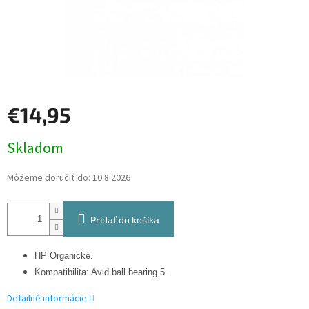
€14,95
Jednotková
Skladom
cena:
Môžeme doručiť do:
10.8.2026
Pridať do košíka
HP Organické.
Kompatibilita: Avid ball bearing 5.
Detailné informácie