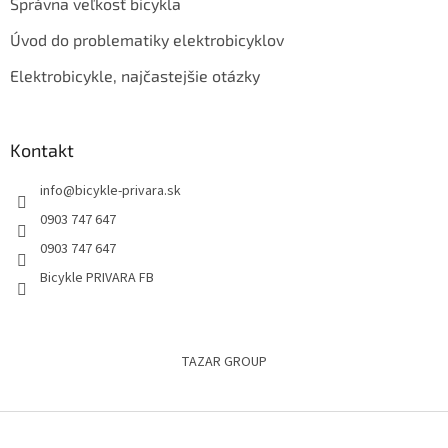
Správna veľkosť bicykla
Úvod do problematiky elektrobicyklov
Elektrobicykle, najčastejšie otázky
Kontakt
info
@
bicykle-privara.sk
0903 747 647
0903 747 647
Bicykle PRIVARA FB
TAZAR GROUP