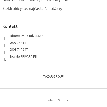
Elektrobicykle, najčastejšie otázky
Kontakt
info
@
bicykle-privara.sk
0903 747 647
0903 747 647
Bicykle PRIVARA FB
TAZAR GROUP
Vytvoril Shoptet