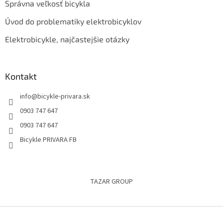
Správna veľkosť bicykla
Úvod do problematiky elektrobicyklov
Elektrobicykle, najčastejšie otázky
Kontakt
info
@
bicykle-privara.sk
0903 747 647
0903 747 647
Bicykle PRIVARA FB
TAZAR GROUP