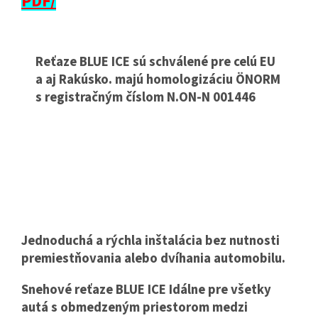
PDF/
Reťaze BLUE ICE sú schválené pre celú EU
a aj Rakúsko. majú homologizáciu ÖNORM
s registračným číslom N.ON-N 001446
Jednoduchá a rýchla inštalácia bez nutnosti
premiestňovania alebo dvíhania automobilu.
Snehové reťaze BLUE ICE Idálne pre všetky
autá s obmedzeným priestorom medzi