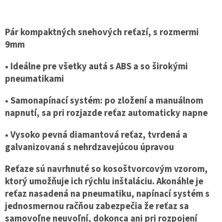
Pár kompaktných snehových reťazí, s rozmermi
9mm
• Ideálne pre všetky autá s ABS a so širokými
pneumatikami
• Samonapínací systém: po zložení a manuálnom
napnutí, sa pri rozjazde reťaz automaticky napne
• Vysoko pevná diamantová reťaz, tvrdená a
galvanizovaná s nehrdzavejúcou úpravou
Reťaze sú navrhnuté so kosoštvorcovým vzorom,
ktorý umožňuje ich rýchlu inštaláciu. Akonáhle je
reťaz nasadená na pneumatiku, napínací systém s
jednosmernou račňou zabezpečia že reťaz sa
samovoľne neuvoľní, dokonca ani pri rozpojení