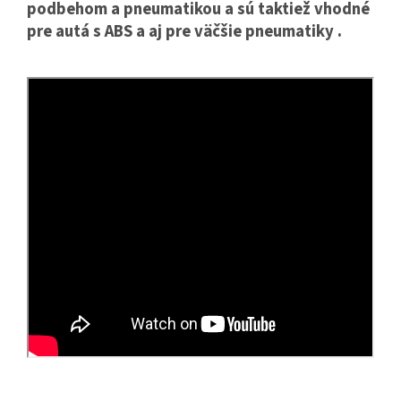
podbehom a pneumatikou a sú taktiež vhodné
pre autá s ABS a aj pre väčšie pneumatiky .