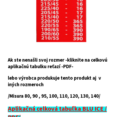
Ak ste nenašli svoj rozmer -kliknite na celkovú
aplikačnú tabulku reťazí -PDF-
lebo výrobca produkuje tento produkt aj v
iných rozmeroch
/Misura 80, 90 , 95, 100, 110, 120, 130, 140/
Aplikačná celková tabuľka BLU ICE /