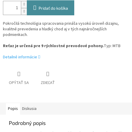
Pridať do košíka
Pokročilá technológia spracovania prináša vysokú úroveň dizajnu,
kvalitné prevedenia a hladký chod aj v tých najnáročnejších
podmienkach.
Reťaz je určená pre 9 rýchlostné prevodové pohony.
Typ: MTB
Detailné informácie
OPÝTAŤ SA
ZDIEĽAŤ
Popis
Diskusia
Podrobný popis