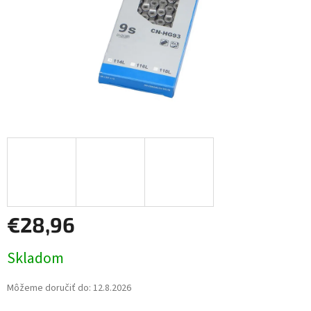
€28,96
Jednotková
Skladom
cena:
Môžeme doručiť do:
12.8.2026